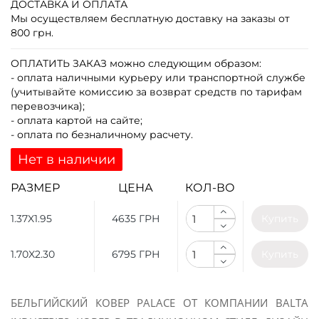
ДОСТАВКА И ОПЛАТА
Мы осуществляем бесплатную доставку на заказы от
800 грн.
ОПЛАТИТЬ ЗАКАЗ
можно следующим образом:
- оплата наличными курьеру или транспортной службе
(учитывайте комиссию за возврат средств по тарифам
перевозчика);
- оплата картой на сайте;
- оплата по безналичному расчету.
Нет в наличии
РАЗМЕР
ЦЕНА
КОЛ-ВО
1.37X1.95
4635 ГРН
Купить
1.70X2.30
6795 ГРН
Купить
БЕЛЬГИЙСКИЙ КОВЕР PALACE ОТ КОМПАНИИ BALTA