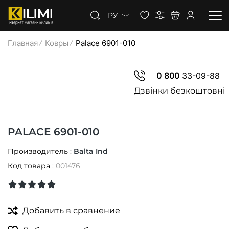
РУ
Главная
Ковры
Palace 6901-010
КОВРЫ
0 800
33-09-88
КОВРОЛИН
Дзвінки безкоштовні
КОВРОВАЯ ДОРОЖКА
PALACE 6901-010
СКИДКИ
Производитель :
Balta Ind
Код товара :
001476
Добавить в сравнение