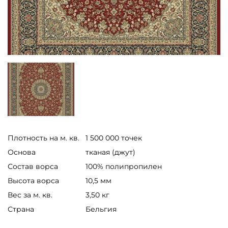
Плотность на м. кв.
1 500 000 точек
Основа
тканая (джут)
Состав ворса
100% полипропилен
Высота ворса
10,5 мм
Вес за м. кв.
3,50 кг
Страна
Бельгия