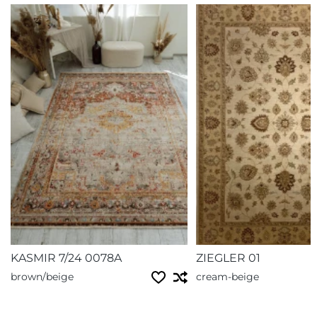
KASMIR 7/24 0078A
ZIEGLER 01
brown/beige
cream-beige