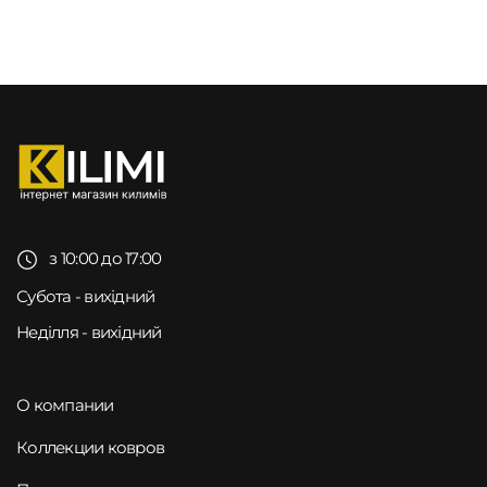
з 10:00 до 17:00
Субота - вихідний
Неділля - вихідний
О компании
Коллекции ковров