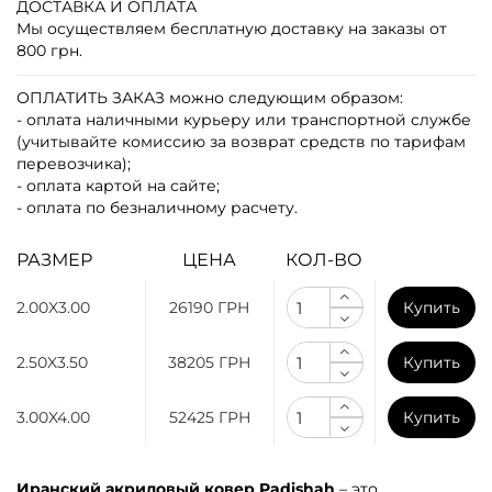
ДОСТАВКА И ОПЛАТА
Мы осуществляем бесплатную доставку на заказы от
800 грн.
ОПЛАТИТЬ ЗАКАЗ
можно следующим образом:
- оплата наличными курьеру или транспортной службе
(учитывайте комиссию за возврат средств по тарифам
перевозчика);
- оплата картой на сайте;
- оплата по безналичному расчету.
РАЗМЕР
ЦЕНА
КОЛ-ВО
2.00X3.00
26190 ГРН
Купить
2.50X3.50
38205 ГРН
Купить
3.00X4.00
52425 ГРН
Купить
Иранский акриловый ковер Padishah
– это