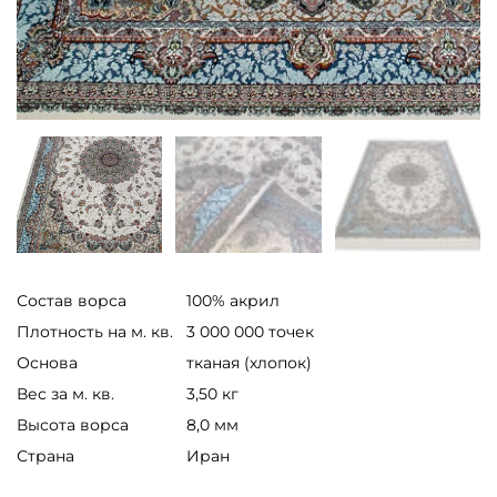
Состав ворса
100% акрил
Плотность на м. кв.
3 000 000 точек
Основа
тканая (хлопок)
Вес за м. кв.
3,50 кг
Высота ворса
8,0 мм
Страна
Иран