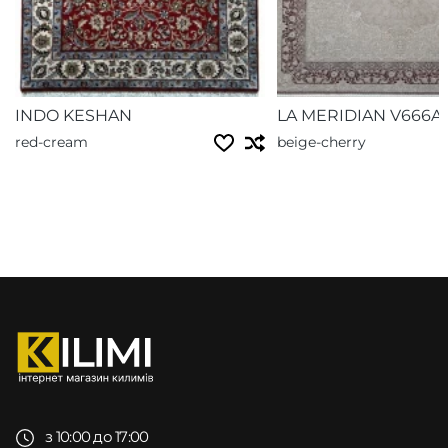
INDO KESHAN
LA MERIDIAN V666A
red-cream
beige-cherry
з 10:00 до 17:00