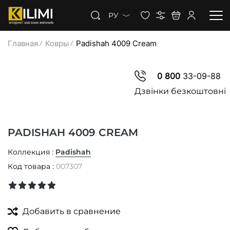
РУ
Главная
Ковры
Padishah 4009 Cream
КОВРЫ
0 800
33-09-88
КОВРОЛИН
Дзвінки безкоштовні
КОВРОВАЯ ДОРОЖКА
PADISHAH 4009 CREAM
СКИДКИ
Коллекция :
Padishah
Код товара :
007307
Добавить в сравнение