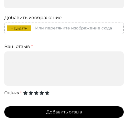
Добавить изображение
Или перетяните изображение сюда
+ Додати
Ваш отзыв
*
Оцінка
*
Добавить отзыв