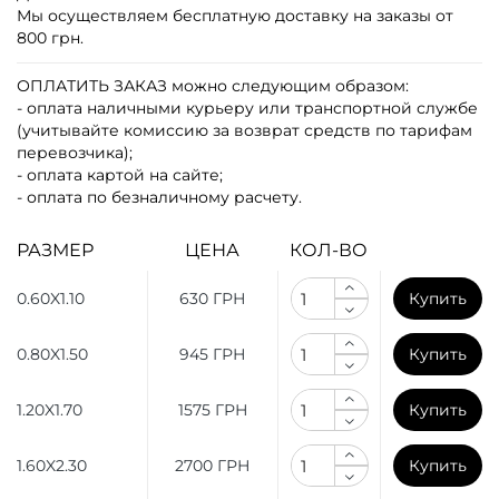
Мы осуществляем бесплатную доставку на заказы от
800 грн.
ОПЛАТИТЬ ЗАКАЗ
можно следующим образом:
- оплата наличными курьеру или транспортной службе
(учитывайте комиссию за возврат средств по тарифам
перевозчика);
- оплата картой на сайте;
- оплата по безналичному расчету.
РАЗМЕР
ЦЕНА
КОЛ-ВО
0.60X1.10
630 ГРН
Купить
0.80X1.50
945 ГРН
Купить
1.20X1.70
1575 ГРН
Купить
1.60X2.30
2700 ГРН
Купить