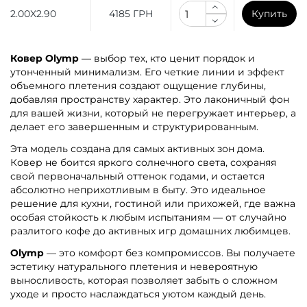
2.00X2.90
4185 ГРН
Купить
Ковер Olymp
— выбор тех, кто ценит порядок и
утонченный минимализм. Его четкие линии и эффект
объемного плетения создают ощущение глубины,
добавляя пространству характер. Это лаконичный фон
для вашей жизни, который не перегружает интерьер, а
делает его завершенным и структурированным.
Эта модель создана для самых активных зон дома.
Ковер не боится яркого солнечного света, сохраняя
свой первоначальный оттенок годами, и остается
абсолютно неприхотливым в быту. Это идеальное
решение для кухни, гостиной или прихожей, где важна
особая стойкость к любым испытаниям — от случайно
разлитого кофе до активных игр домашних любимцев.
Olymp
— это комфорт без компромиссов. Вы получаете
эстетику натурального плетения и невероятную
выносливость, которая позволяет забыть о сложном
уходе и просто наслаждаться уютом каждый день.