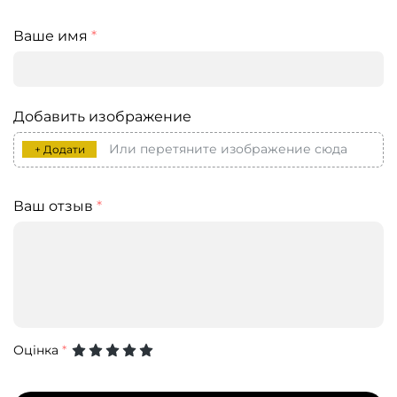
Ваше имя
*
Добавить изображение
Или перетяните изображение сюда
+ Додати
Ваш отзыв
*
Оцінка
*