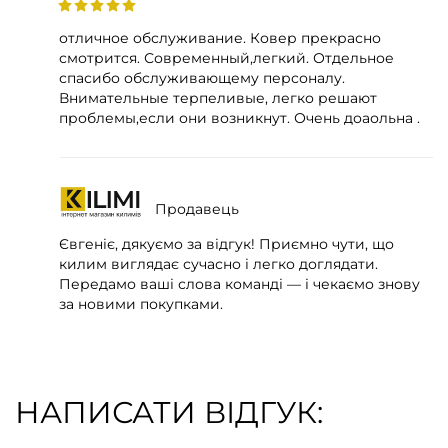
отличное обслуживание. Ковер прекрасно
смотрится. Современный,легкий. Отдельное
спасибо обслуживающему персоналу.
Внимательные терпеливые, легко решают
проблемы,если они возникнут. Очень доаольна .
Продавець
Євгеніє, дякуємо за відгук! Приємно чути, що
килим виглядає сучасно і легко доглядати.
Передамо ваші слова команді — і чекаємо знову
за новими покупками.
НАПИСАТИ ВІДГУК: