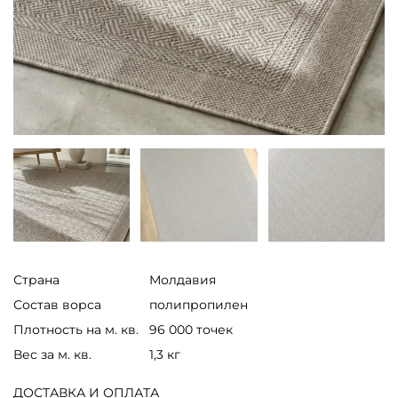
Страна
Молдавия
Состав ворса
полипропилен
Плотность на м. кв.
96 000 точек
Вес за м. кв.
1,3 кг
ДОСТАВКА И ОПЛАТА