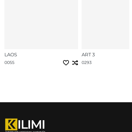
LAOS
ART 3
0055
0293