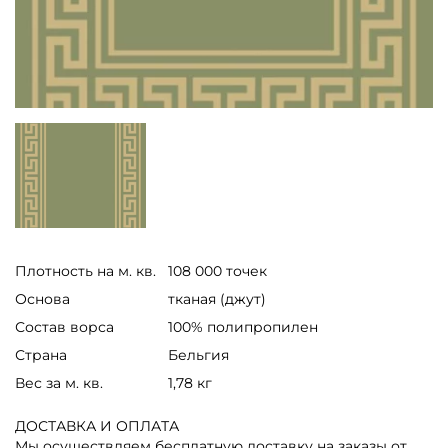
Плотность на м. кв.
108 000 точек
Основа
тканая (джут)
Состав ворса
100% полипропилен
Страна
Бельгия
Вес за м. кв.
1,78 кг
ДОСТАВКА И ОПЛАТА
Мы осуществляем бесплатную доставку на заказы от