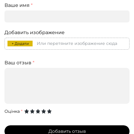
Ваше имя
*
Добавить изображение
Или перетяните изображение сюда
+ Додати
Ваш отзыв
*
Оцінка
*
Добавить отзыв