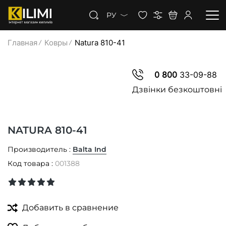
РУ
Главная
Ковры
Natura 810-41
КОВРЫ
0 800
33-09-88
КОВРОЛИН
Дзвінки безкоштовні
КОВРОВАЯ ДОРОЖКА
NATURA 810-41
СКИДКИ
Производитель :
Balta Ind
Код товара :
001388
Добавить в сравнение