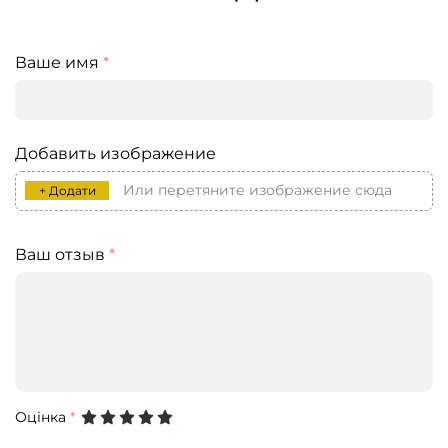
Ваше имя
*
Добавить изображение
Или перетяните изображение сюда
+ Додати
Ваш отзыв
*
Оцінка
*