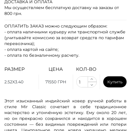
ДОСТАВКА И ОПЛАТА
Мы осуществляем бесплатную доставку на заказы от
800 грн.
ОПЛАТИТЬ ЗАКАЗ
можно следующим образом:
- оплата наличными курьеру или транспортной службе
(учитывайте комиссию за возврат средств по тарифам
перевозчика);
- оплата картой на сайте;
- оплата по безналичному расчету.
РАЗМЕР
ЦЕНА
КОЛ-ВО
2.52X3.40
71550 ГРН
Купить
Этот изысканный индийский ковер ручной работы в
стиле Mir Classic сочетает в себе традиционное
мастерство и утончённую эстетику. Ему около 20 лет,
но он прекрасно сохранился и находится в хорошем
состоянии — без видимых повреждений или потери
цвета. Центральное поле ковра украшено мелким