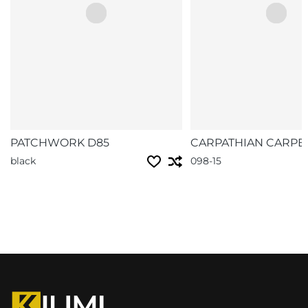
PATCHWORK D85
CARPATHIAN CARPE
black
098-15