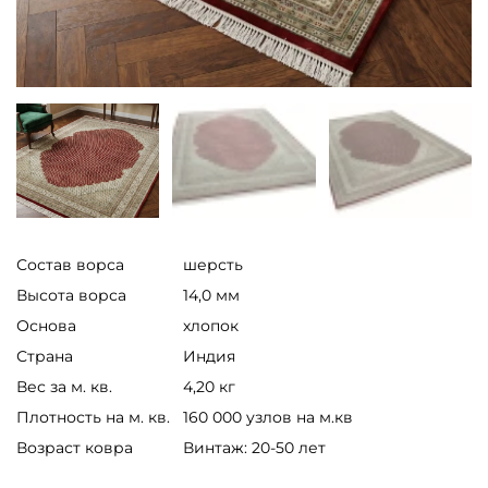
Состав ворса
шерсть
Высота ворса
14,0 мм
Основа
хлопок
Страна
Индия
Вес за м. кв.
4,20 кг
Плотность на м. кв.
160 000 узлов на м.кв
Возраст ковра
Винтаж: 20-50 лет