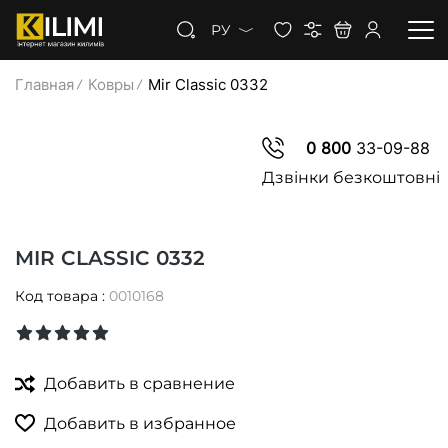
РУ
Главная
Ковры
Mir Classic 0332
КОВРЫ
0 800
33-09-88
КОВРОЛИН
Дзвінки безкоштовні
КОВРОВАЯ ДОРОЖКА
MIR CLASSIC 0332
СКИДКИ
Код товара :
0010168
Добавить в сравнение
Добавить в избранное