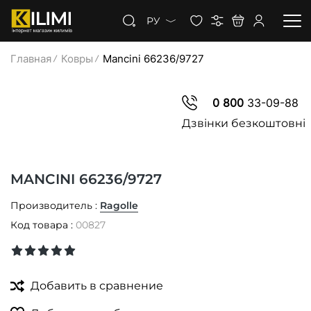
РУ
Главная
Ковры
Mancini 66236/9727
КОВРЫ
0 800
33-09-88
КОВРОЛИН
Дзвінки безкоштовні
КОВРОВАЯ ДОРОЖКА
MANCINI 66236/9727
СКИДКИ
Производитель :
Ragolle
Код товара :
00827
Добавить в сравнение