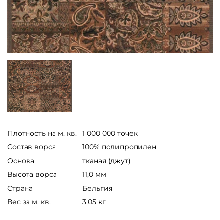
Плотность на м. кв.
1 000 000 точек
Состав ворса
100% полипропилен
Основа
тканая (джут)
Высота ворса
11,0 мм
Страна
Бельгия
Вес за м. кв.
3,05 кг