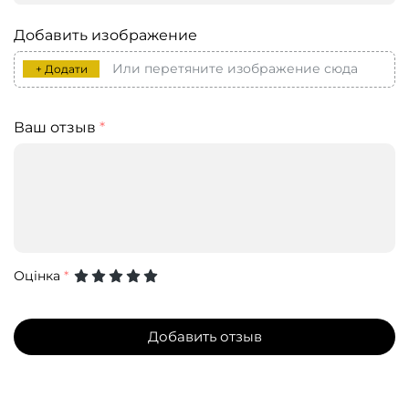
Добавить изображение
Или перетяните изображение сюда
+ Додати
Ваш отзыв
*
Оцінка
*
Добавить отзыв