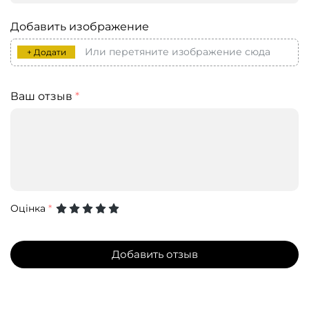
Добавить изображение
Или перетяните изображение сюда
+ Додати
Ваш отзыв
*
Оцінка
*
Добавить отзыв