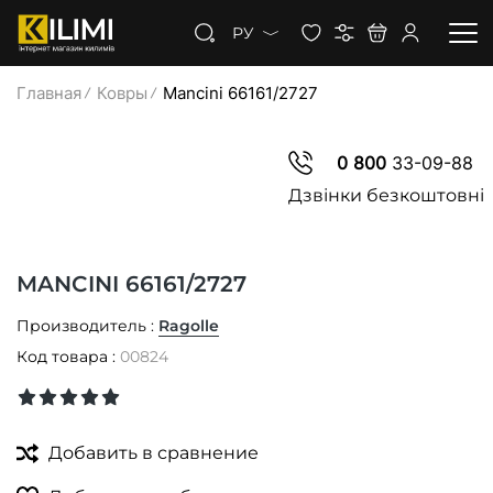
РУ
Главная
Ковры
Mancini 66161/2727
КОВРЫ
0 800
33-09-88
КОВРОЛИН
Дзвінки безкоштовні
КОВРОВАЯ ДОРОЖКА
MANCINI 66161/2727
СКИДКИ
Производитель :
Ragolle
Код товара :
00824
Добавить в сравнение