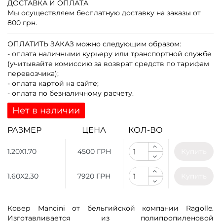
ДОСТАВКА И ОПЛАТА
Мы осуществляем бесплатную доставку на заказы от
800 грн.
ОПЛАТИТЬ ЗАКАЗ
можно следующим образом:
- оплата наличными курьеру или транспортной службе
(учитывайте комиссию за возврат средств по тарифам
перевозчика);
- оплата картой на сайте;
- оплата по безналичному расчету.
Нет в наличии
РАЗМЕР
ЦЕНА
КОЛ-ВО
1.20X1.70
4500 ГРН
Купить
1.60X2.30
7920 ГРН
Купить
Ковер Mancini от бельгийской компании Ragolle.
Изготавливается из полипропиленовой