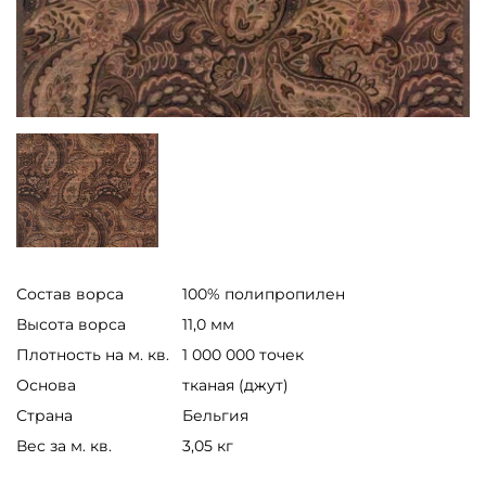
Состав ворса
100% полипропилен
Высота ворса
11,0 мм
Плотность на м. кв.
1 000 000 точек
Основа
тканая (джут)
Страна
Бельгия
Вес за м. кв.
3,05 кг