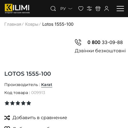
РУ
Главная
Ковры
Lotos 1555-100
КОВРЫ
0 800
33-09-88
КОВРОЛИН
Дзвінки безкоштовні
КОВРОВАЯ ДОРОЖКА
LOTOS 1555-100
СКИДКИ
Производитель :
Karat
Код товара :
009913
Добавить в сравнение