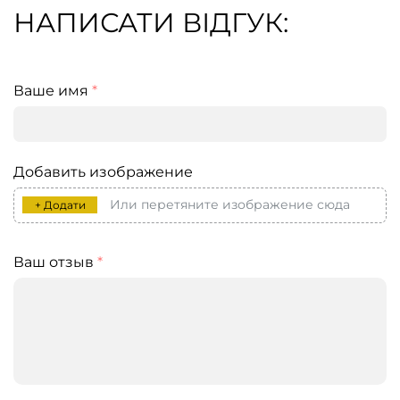
НАПИСАТИ ВІДГУК:
Ваше имя
*
Добавить изображение
Или перетяните изображение сюда
+ Додати
Ваш отзыв
*