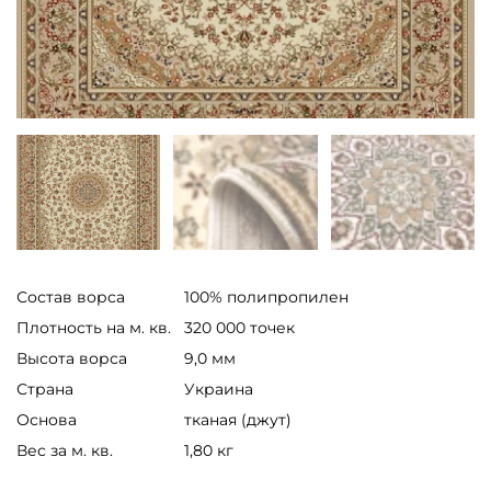
Состав ворса
100% полипропилен
Плотность на м. кв.
320 000 точек
Высота ворса
9,0 мм
Страна
Украина
Основа
тканая (джут)
Вес за м. кв.
1,80 кг