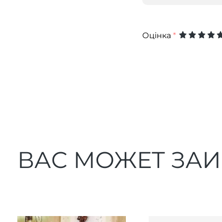
Оцінка
*
ВАС МОЖЕТ ЗА