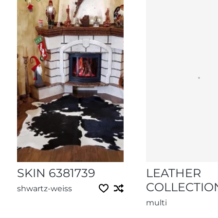
SKIN 6381739
LEATHER
COLLECTIO
shwartz-weiss
multi