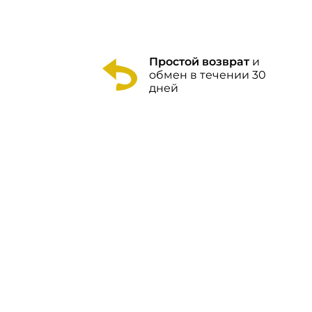
Простой возврат
и
обмен в течении 30
дней