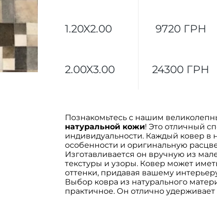
1.20X2.00
9720 ГРН
2.00X3.00
24300 ГРН
Познакомьтесь с нашим великолеп
натуральной кожи
! Это отличный с
индивидуальности. Каждый ковер в 
особенности и оригинальную расцвет
Изготавливается он вручную из мал
текстуры и узоры. Ковер может име
оттенки, придавая вашему интерьеру
Выбор ковра из натурального матери
практичное. Он отлично удерживает