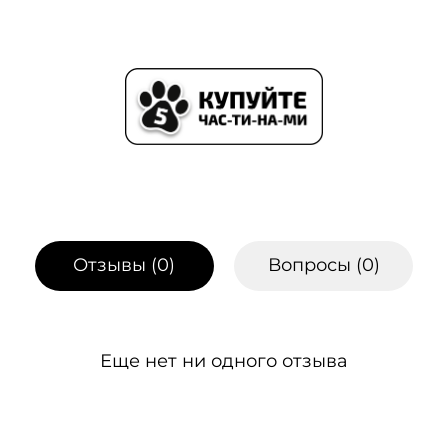
Отзывы (
0
)
Вопросы (
0
)
Еще нет ни одного отзыва