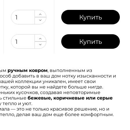
Купить
Купить
ным
ручным ковром
, выполненным из
пособ добавить в ваш дом нотку изысканности и
нашей коллекции уникален, имеет свои
ку, которой вы не найдете больше нигде.
еньких кусочков, создавая неповторимые
ть стильные
бежевые, коричневые или серые
 тепло и уют.
ала — это не только красивое решение, но и
 тепло, делая ваш дом еще более комфортным.