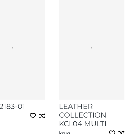
2183-01
LEATHER
COLLECTION
KCL04 MULTI
krug