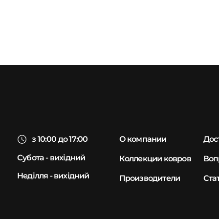
з 10:00 до 17:00
О компании
Дос
Субота - вихідний
Коллекции ковров
Воп
Неділля - вихідний
Производители
Ста