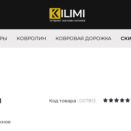
РЫ
КОВРОЛИН
КОВРОВАЯ ДОРОЖКА
СК
I
Код товара :
007813
нное