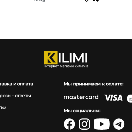
тавка и оплата
Мы принимаем к оплате:
росы - ответы
тьи
Мы социальны: