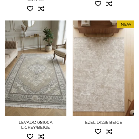
NEW
Доступные размеры:
Доступные размеры:
0.80x1.50 - 1125 грн
0.80x1.50 - 1080 грн
1.20x1.80 - 1980 грн
1.10x1.70 - 1530 грн
1.50x2.30 - 3015 грн
1.50x2.30 - 2790 грн
2.00x3.00 - 5130 грн
2.00x3.00 - 4860 грн
2.50x3.50 - 7470 грн
2.50x3.50 - 7065 грн
3.00x4.00 - 10215 грн
2.90x3.90 - 9180 грн
ПОДРОБНЕЕ
ПОДРОБНЕЕ
LEVADO 08100A
EZEL D1236 BEIGE
L.GREY/BEIGE