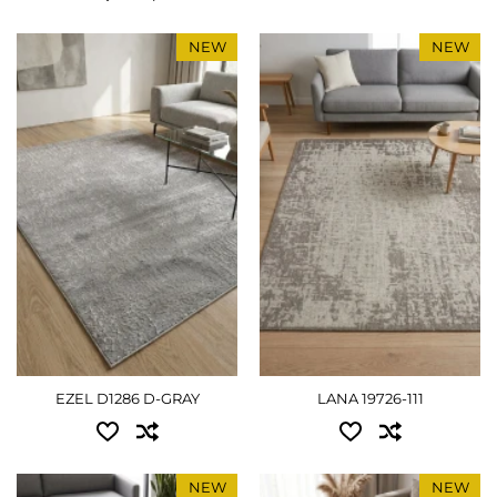
NEW
NEW
Доступные размеры:
Доступные размеры:
0.60x1.10 - 810 грн
0.50x0.80 - 450 грн
0.80x1.50 - 1080 грн
0.60x1.10 - 630 грн
1.10x1.70 - 1530 грн
0.67x1.20 - 900 грн
1.50x2.30 - 2790 грн
0.80x1.50 - 1035 грн
2.00x3.00 - 4860 грн
0.67x2.00 - 1080 грн
2.50x3.50 - 7065 грн
1.00x1.40 - 1125 грн
2.90x3.90 - 9180 грн
1.20x1.70 - 1530 грн
EZEL D1286 D-GRAY
LANA 19726-111
1.40x2.00 - 1980 грн
ПОДРОБНЕЕ
2.00x3.00 - 4500 грн
NEW
NEW