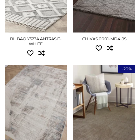
2.00x2.90 - 10665 грн
2.00x4.00 - 14715 грн
2.40x3.40 - 15030 грн
BILBAO Y523A ANTRASIT-
CHIVAS 0001-MD4-JS
ПОДРОБНЕЕ
WHITE
-20%
Доступные размеры:
Доступные размеры:
1.50x2.00 - 1710 грн
0.80x1.50 - 1530 грн
2.00x3.00 - 3240 грн
1.20x1.80 - 2340 грн
3.00x4.00 - 6390 грн
1.60x2.30 - 3870 грн
4.00x4.00 - 8550 грн
2.00x2.90 - 6030 грн
4.00x5.00 - 10710 грн