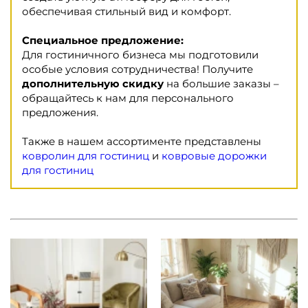
обеспечивая стильный вид и комфорт.
Специальное предложение:
Для гостиничного бизнеса мы подготовили
особые условия сотрудничества! Получите
дополнительную скидку
на большие заказы –
обращайтесь к нам для персонального
предложения.
Также в нашем ассортименте представлены
ковролин для гостиниц
и
ковровые дорожки
для гостиниц
Доступные размеры:
Доступные размеры:
0.60x0.90 - 810 грн
0.80x1.60 - 1350 грн