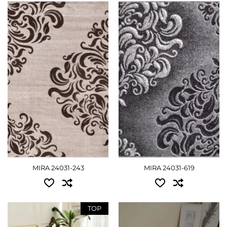
Доступные размеры:
Доступные размеры:
0.80x1.50 - 1125 грн
0.80x1.50 - 1125 грн
1.20x1.70 - 1710 грн
1.20x1.70 - 1710 грн
1.60x2.30 - 2970 грн
2.00x3.00 - 4860 грн
2.00x3.00 - 4860 грн
ПОДРОБНЕЕ
ПОДРОБНЕЕ
MIRA 24031-243
MIRA 24031-619
TOP
Доступные размеры: