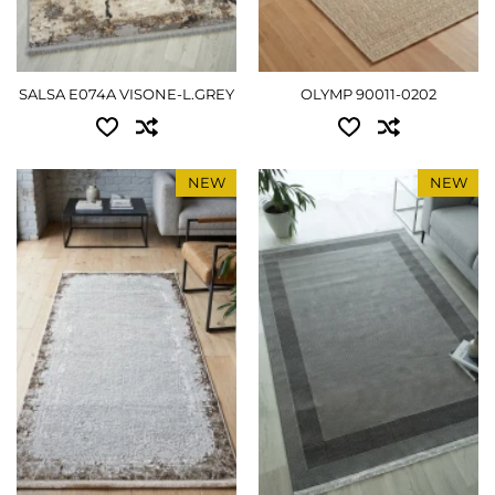
2.50x3.50 - 8190 грн
3.00x4.00 - 11250 грн
SALSA E074A VISONE-L.GREY
OLYMP 90011-0202
ПОДРОБНЕЕ
NEW
NEW
Доступные размеры:
Доступные размеры:
0.60x1.10 - 990 грн
0.80x1.50 - 1620 грн
0.80x1.50 - 1620 грн
1.20x1.80 - 2700 грн
1.50x2.30 - 4320 грн
1.50x2.30 - 4320 грн
2.00x3.00 - 7560 грн
ПОДРОБНЕЕ
2.50x3.50 - 10800 грн
ПОДРОБНЕЕ