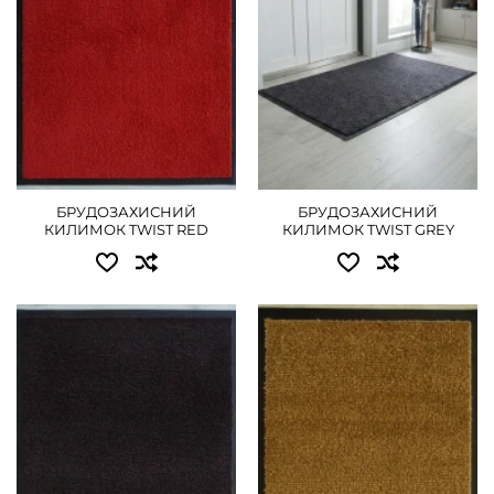
0.90x1.20 - 855 грн
ПОДРОБНЕЕ
0.90x1.50 - 1080 грн
ПОДРОБНЕЕ
БРУДОЗАХИСНИЙ
БРУДОЗАХИСНИЙ
КИЛИМОК TWIST RED
КИЛИМОК TWIST GREY
Доступные размеры:
Доступные размеры:
0.40x0.60 - 450 грн
0.40x0.60 - 450 грн
0.60x0.90 - 630 грн
ПОДРОБНЕЕ
ПОДРОБНЕЕ