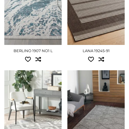
0.80x1.50 - 1035 грн
ПОДРОБНЕЕ
0.67x2.00 - 1080 грн
1.00x1.40 - 1125 грн
1.20x1.70 - 1530 грн
1.33x1.95 - 1935 грн
BERLINO 1907 NO1 L
LANA 19245-91
2.00x3.00 - 4500 грн
ПОДРОБНЕЕ
Доступные размеры:
Доступные размеры:
0.80x1.50 - 1350 грн
0.80x1.50 - 2475 грн
1.60x2.35 - 3645 грн
1.20x1.80 - 3960 грн
2.00x2.85 - 5580 грн
1.60x2.30 - 6840 грн
ПОДРОБНЕЕ