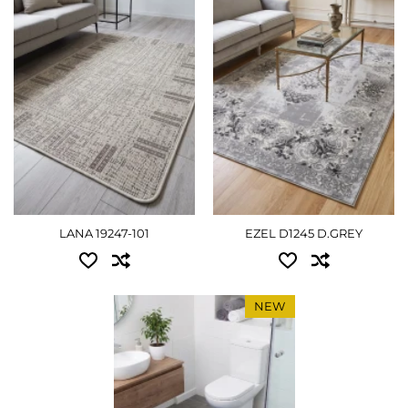
0.60x1.10 - 630 грн
1.10x1.70 - 1530 грн
0.67x1.20 - 900 грн
1.50x2.30 - 2790 грн
0.80x1.50 - 1035 грн
2.00x3.00 - 4860 грн
0.67x2.00 - 1080 грн
2.50x3.50 - 7065 грн
1.00x1.40 - 1125 грн
2.90x3.90 - 9180 грн
1.20x1.70 - 1530 грн
ПОДРОБНЕЕ
LANA 19247-101
EZEL D1245 D.GREY
1.33x1.95 - 1935 грн
1.40x2.00 - 1980 грн
NEW
2.00x3.00 - 4500 грн
Доступные размеры:
комплект 1 - 855 грн
ПОДРОБНЕЕ
ПОДРОБНЕЕ