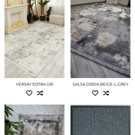
Доступные размеры:
0.60x1.10 - 765 грн
0.80x1.50 - 2070 грн
0.80x1.50 - 1350 грн
1.20x1.70 - 3465 грн
1.20x1.80 - 2430 грн
1.60x2.30 - 6210 грн
1.50x2.30 - 3375 грн
1.60x3.00 - 8055 грн
2.00x3.00 - 5760 грн
2.00x4.00 - 13140 грн
2.50x3.50 - 8190 грн
2.40x3.40 - 13410 грн
3.00x4.00 - 11250 грн
3.00x4.00 - 19260 грн
VERSAY 51378A GRI
SALSA D550A BEIGE-L.GREY
ПОДРОБНЕЕ
3.00x5.00 - 23625 грн
ПОДРОБНЕЕ
Доступные размеры:
Доступные размеры:
0.60x1.10 - 765 грн
0.40x0.60 - 450 грн