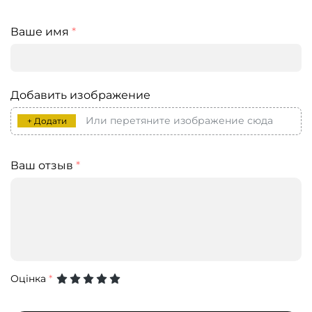
Ваше имя
*
Добавить изображение
Или перетяните изображение сюда
+ Додати
Ваш отзыв
*
Оцінка
*