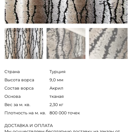
Страна
Турция
Высота ворса
9,0 мм
Состав ворса
Акрил
Основа
тканая
Вес за м. кв.
2,30 кг
Плотность на м. кв.
800 000 точек
ДОСТАВКА И ОПЛАТА
Мы осуществляем бесплатную доставку на заказы от