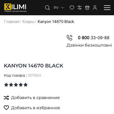
РУ
Главная
Ковры
Kanyon 14670 Black
КОВРЫ
0 800
33-09-88
КОВРОЛИН
Дзвінки безкоштовні
КОВРОВАЯ ДОРОЖКА
KANYON 14670 BLACK
СКИДКИ
Код товара :
007664
Добавить в сравнение
Добавить в избранное