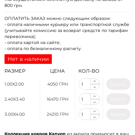
800 грн.
ОПЛАТИТЬ ЗАКАЗ
можно следующим образом:
- оплата наличными курьеру или транспортной службе
(учитывайте комиссию за возврат средств по тарифам
перевозчика);
- оплата картой на сайте;
- оплата по безналичному расчету.
Нет в наличии
РАЗМЕР
ЦЕНА
КОЛ-ВО
1.00X2.00
4050 ГРН
Купить
2.40X3.40
16470 ГРН
Купить
3.00X4.00
24210 ГРН
Купить
Коллекция ковров Kanyon
из акрила привносит в ваш