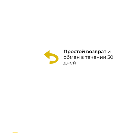
Простой возврат
и
обмен в течении 30
дней