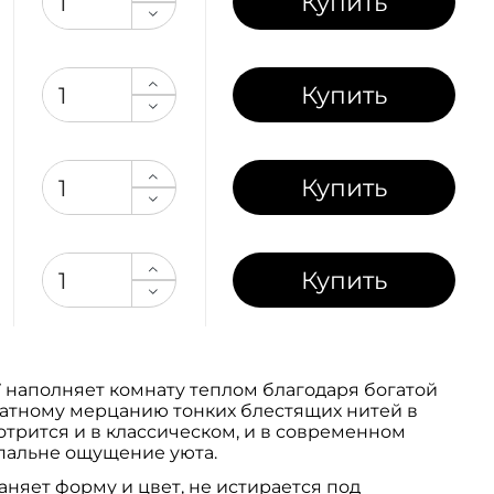
Купить
Купить
Купить
Купить
 наполняет комнату теплом благодаря богатой
атному мерцанию тонких блестящих нитей в
трится и в классическом, и в современном
спальне ощущение уюта.
няет форму и цвет, не истирается под