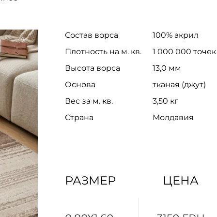
Состав ворса
100% акрил
Плотность на м. кв.
1 000 000 точек
Высота ворса
13,0 мм
Основа
тканая (джут)
Вес за м. кв.
3,50 кг
Страна
Молдавия
РАЗМЕР
ЦЕНА