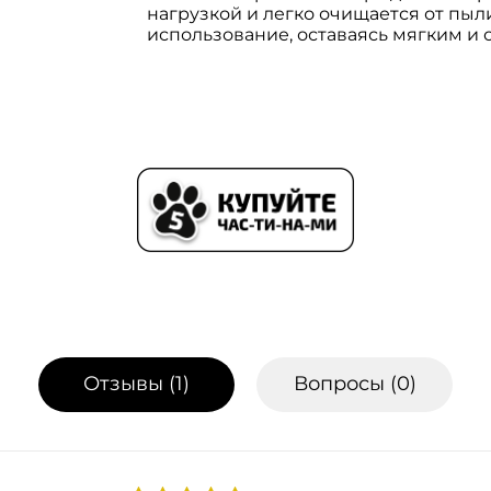
нагрузкой и легко очищается от пы
использование, оставаясь мягким и 
Отзывы (
1
)
Вопросы (
0
)