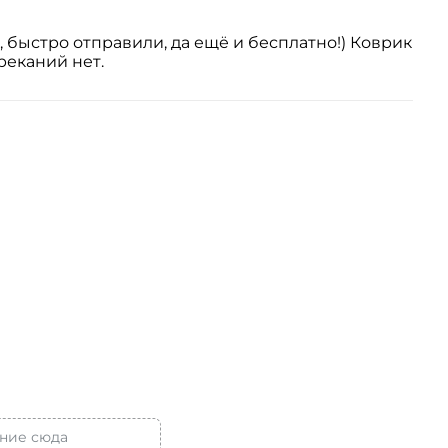
 быстро отправили​, да ещё и бесплатно!) Коврик
реканий нет.
ние сюда