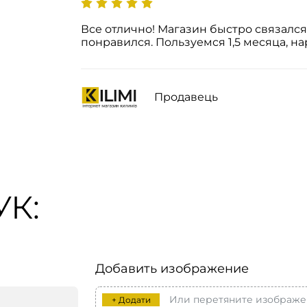
Все отлично! Магазин быстро связался,
понравился. Пользуемся 1,5 месяца, на
Продавець
К:
Добавить изображение
Или перетяните изображе
+ Додати