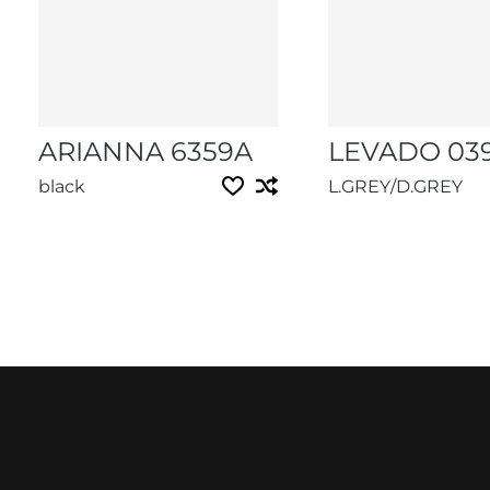
ARIANNA 6359A
LEVADO 03
black
L.GREY/D.GREY