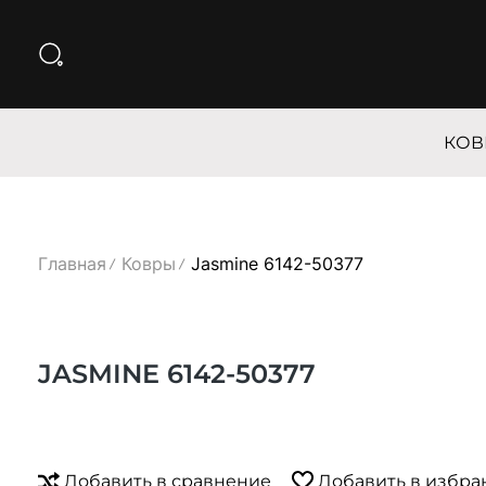
КОВ
Главная
Ковры
Jasmine 6142-50377
JASMINE 6142-50377
Добавить в сравнение
Добавить в избра