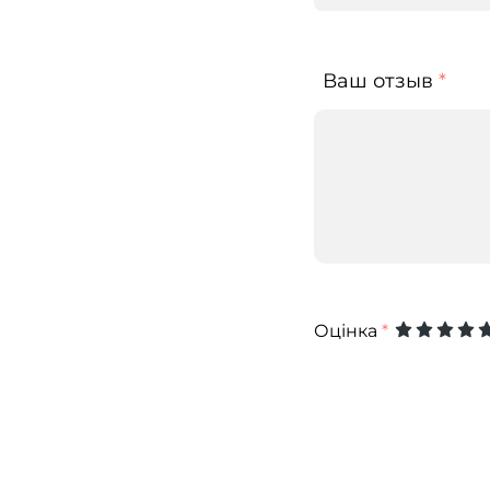
Ваш отзыв
*
Оцінка
*