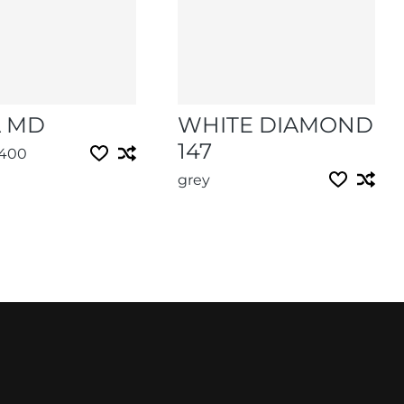
 MD
WHITE DIAMOND
147
8400
grey