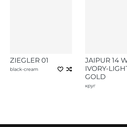
ZIEGLER 01
JAIPUR 14 
IVORY-LIGH
black-cream
GOLD
круг