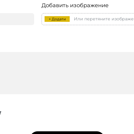
Добавить изображение
Или перетяните изображе
+ Додати