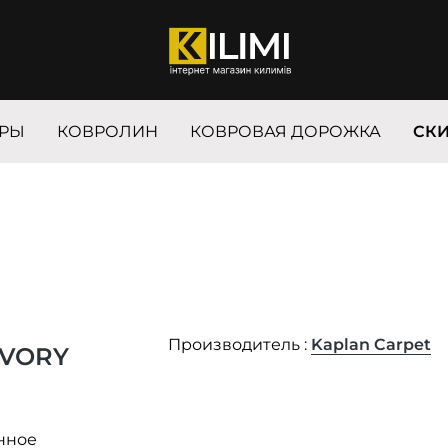
РЫ
КОВРОЛИН
КОВРОВАЯ ДОРОЖКА
СК
Производитель :
Kaplan Carpet
IVORY
нное