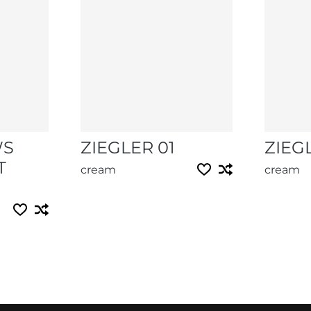
WS
ZIEGLER 01
ZIEGL
T
cream
cream