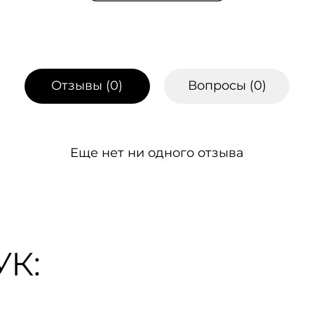
Отзывы (
0
)
Вопросы (
0
)
Еще нет ни одного отзыва
К: