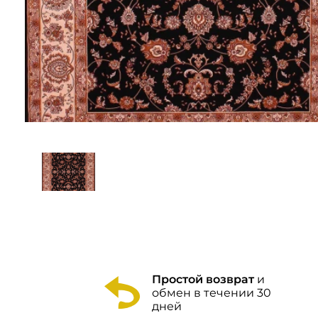
Простой возврат
и
обмен в течении 30
дней