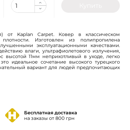
Купить
я) от Kaplan Carpet. Ковер в классическом
 плотности. Изготовлен из полипропилена
улучшенными эксплуатационными качествами.
действию влаги, ультрафиолетового излучения,
с высотой 11мм неприхотливый в уходе, легко
- это идеальное сочетание высокого турецкого
ечательный вариант для людей предпочитающих
Бесплатная доставка
на заказы от 800 грн