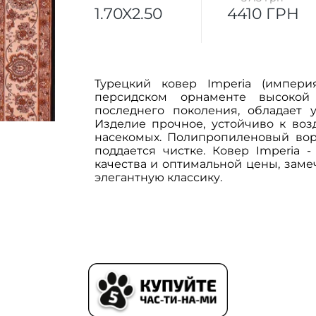
1.70X2.50
4410 ГРН
Турецкий ковер Imperia (импери
персидском орнаменте высокой
последнего поколения, обладает 
Изделие прочное, устойчиво к воз
насекомых. Полипропиленовый вор
поддается чистке. Ковер
Imperia 
качества и оптимальной цены, зам
элегантную классику.