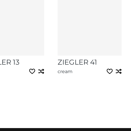
ER 13
ZIEGLER 41
cream