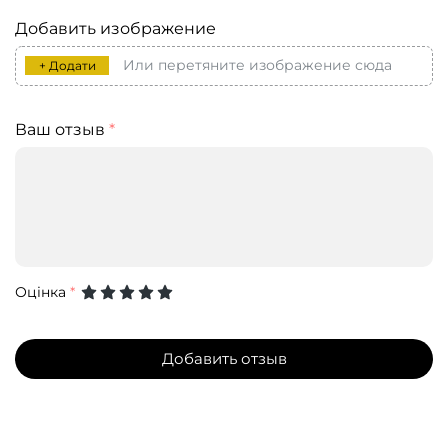
Добавить изображение
Или перетяните изображение сюда
+ Додати
Ваш отзыв
*
Оцінка
*
Добавить отзыв