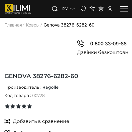
РУ
Главная
Ковры
Genova 38276-6282-60
КОВРЫ
0 800
33-09-88
КОВРОЛИН
Дзвінки безкоштовні
КОВРОВАЯ ДОРОЖКА
GENOVA 38276-6282-60
СКИДКИ
Производитель :
Ragolle
Код товара :
00728
Добавить в сравнение