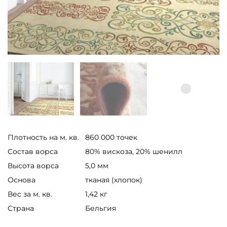
Плотность на м. кв.
860 000 точек
Состав ворса
80% вискоза, 20% шенилл
Высота ворса
5,0 мм
Основа
тканая (хлопок)
Вес за м. кв.
1,42 кг
Страна
Бельгия