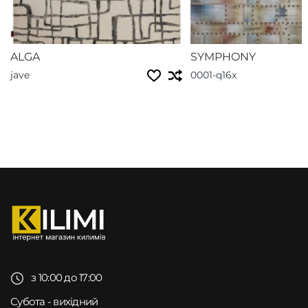
ALGA
SYMPHONY
jave
0001-q16x
з 10:00 до 17:00
Субота - вихідний