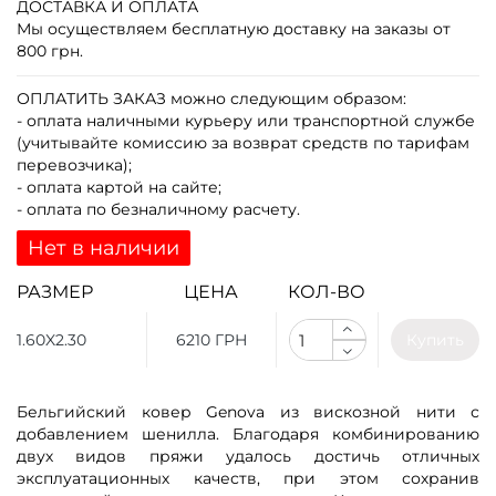
ДОСТАВКА И ОПЛАТА
Мы осуществляем бесплатную доставку на заказы от
800 грн.
ОПЛАТИТЬ ЗАКАЗ
можно следующим образом:
- оплата наличными курьеру или транспортной службе
(учитывайте комиссию за возврат средств по тарифам
перевозчика);
- оплата картой на сайте;
- оплата по безналичному расчету.
Нет в наличии
РАЗМЕР
ЦЕНА
КОЛ-ВО
1.60X2.30
6210 ГРН
Купить
Бельгийский ковер Genova из вискозной нити с
добавлением шенилла. Благодаря комбинированию
двух видов пряжи удалось достичь отличных
эксплуатационных качеств, при этом сохранив