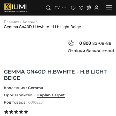
РУ
Главная
Ковры
Gemma Gn40D H.bwhite - H.b Light Beige
КОВРЫ
КОВРОЛИН
0 800
33-09-88
Дзвінки безкоштовні
КОВРОВАЯ ДОРОЖКА
СКИДКИ
GEMMA GN40D H.BWHITE - H.B LIGHT
BEIGE
Коллекция :
Gemma
Производитель :
Kaplan Carpet
Код товара :
0010223