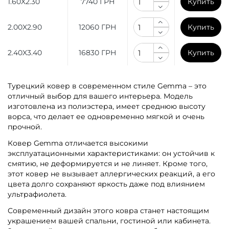
1.60X2.30
7740 ГРН
Купить
2.00X2.90
12060 ГРН
Купить
2.40X3.40
16830 ГРН
Купить
Турецкий ковер в современном стиле Gemma – это
отличный выбор для вашего интерьера. Модель
изготовлена ​​из полиэстера, имеет среднюю высоту
ворса, что делает ее одновременно мягкой и очень
прочной.
Ковер Gemma отличается высокими
эксплуатационными характеристиками: он устойчив к
смятию, не деформируется и не линяет. Кроме того,
этот ковер не вызывает аллергических реакций, а его
цвета долго сохраняют яркость даже под влиянием
ультрафиолета.
Современный дизайн этого ковра станет настоящим
украшением вашей спальни, гостиной или кабинета.