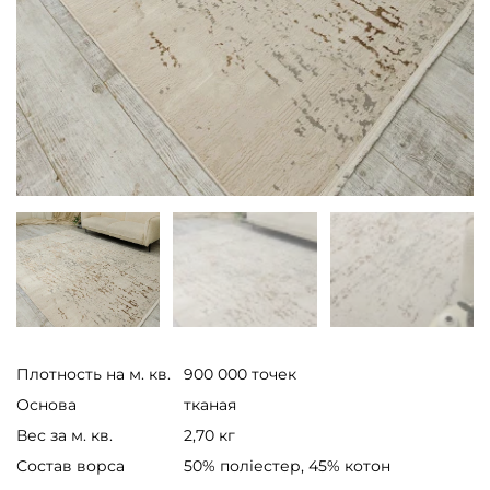
Плотность на м. кв.
900 000 точек
Основа
тканая
Вес за м. кв.
2,70 кг
Состав ворса
50% поліестер, 45% котон