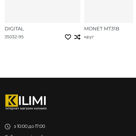
DIGITAL
MONET MT31B
35032-95
круг
з 10:00 до 17:00