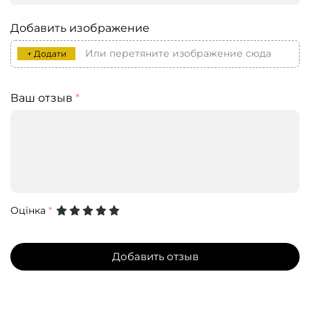
Добавить изображение
Или перетяните изображение сюда
+ Додати
Ваш отзыв
*
Оцінка
*
Добавить отзыв