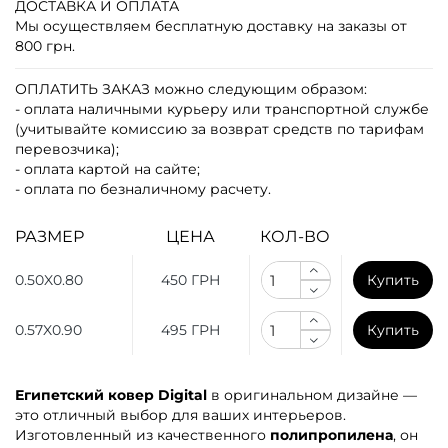
ДОСТАВКА И ОПЛАТА
Мы осуществляем бесплатную доставку на заказы от
800 грн.
ОПЛАТИТЬ ЗАКАЗ
можно следующим образом:
- оплата наличными курьеру или транспортной службе
(учитывайте комиссию за возврат средств по тарифам
перевозчика);
- оплата картой на сайте;
- оплата по безналичному расчету.
РАЗМЕР
ЦЕНА
КОЛ-ВО
0.50X0.80
450 ГРН
Купить
0.57X0.90
495 ГРН
Купить
Египетский ковер Digital
в оригинальном дизайне —
это отличный выбор для ваших интерьеров.
Изготовленный из качественного
полипропилена
, он