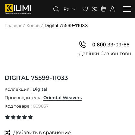
РУ
Главная
Ковры
Digital 75599-11033
КОВРЫ
0 800
33-09-88
КОВРОЛИН
Дзвінки безкоштовні
КОВРОВАЯ ДОРОЖКА
DIGITAL 75599-11033
СКИДКИ
Коллекция :
Digital
Производитель :
Oriental Weavers
Код товара :
009837
Добавить в сравнение