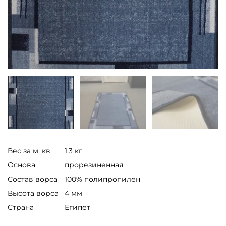
Вес за м. кв.
1,3 кг
Основа
прорезиненная
Состав ворса
100% полипропилен
Высота ворса
4 мм
Страна
Египет