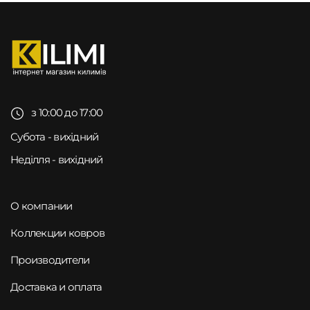
з 10:00 до 17:00
Субота - вихідний
Неділля - вихідний
О компании
Коллекции ковров
Производители
Доставка и оплата