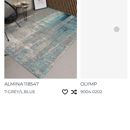
ALMINA 118547
OLYMP
7-GREY/L.BLUE
9004-0202