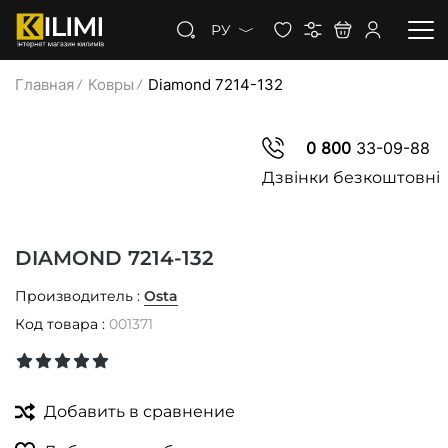
РУ
Главная
Ковры
Diamond 7214-132
КОВРЫ
0 800
33-09-88
КОВРОЛИН
Дзвінки безкоштовні
КОВРОВАЯ ДОРОЖКА
DIAMOND 7214-132
СКИДКИ
Производитель :
Osta
Код товара :
001371
Добавить в сравнение