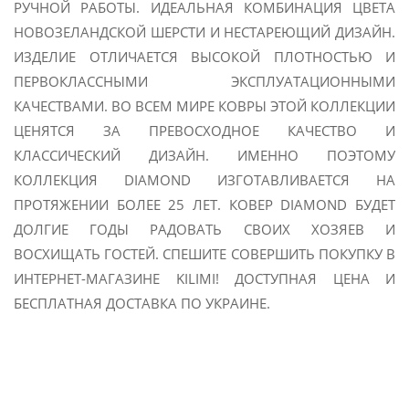
РУЧНОЙ РАБОТЫ. ИДЕАЛЬНАЯ КОМБИНАЦИЯ ЦВЕТА
НОВОЗЕЛАНДСКОЙ ШЕРСТИ И НЕСТАРЕЮЩИЙ ДИЗАЙН.
ИЗДЕЛИЕ ОТЛИЧАЕТСЯ ВЫСОКОЙ ПЛОТНОСТЬЮ И
ПЕРВОКЛАССНЫМИ ЭКСПЛУАТАЦИОННЫМИ
КАЧЕСТВАМИ. ВО ВСЕМ МИРЕ КОВРЫ ЭТОЙ КОЛЛЕКЦИИ
ЦЕНЯТСЯ ЗА ПРЕВОСХОДНОЕ КАЧЕСТВО И
КЛАССИЧЕСКИЙ ДИЗАЙН. ИМЕННО ПОЭТОМУ
КОЛЛЕКЦИЯ
DIAMOND
ИЗГОТАВЛИВАЕТСЯ НА
ПРОТЯЖЕНИИ БОЛЕЕ 25 ЛЕТ. КОВЕР
DIAMOND
БУДЕТ
ДОЛГИЕ ГОДЫ РАДОВАТЬ СВОИХ ХОЗЯЕВ И
ВОСХИЩАТЬ ГОСТЕЙ. СПЕШИТЕ СОВЕРШИТЬ ПОКУПКУ В
ИНТЕРНЕТ-МАГАЗИНЕ KILIMI! ДОСТУПНАЯ ЦЕНА И
БЕСПЛАТНАЯ ДОСТАВКА ПО УКРАИНЕ.