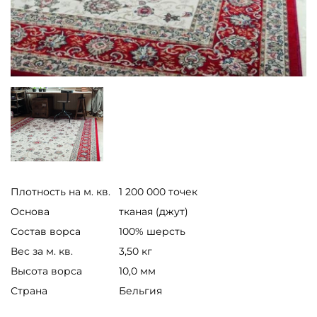
Плотность на м. кв.
1 200 000 точек
Основа
тканая (джут)
Состав ворса
100% шерсть
Вес за м. кв.
3,50 кг
Высота ворса
10,0 мм
Страна
Бельгия