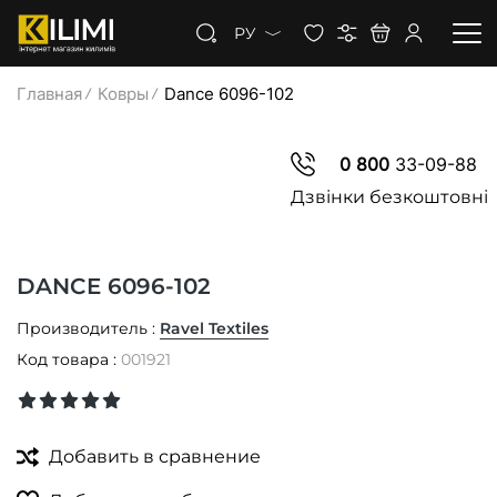
РУ
Главная
Ковры
Dance 6096-102
КОВРЫ
0 800
33-09-88
КОВРОЛИН
Дзвінки безкоштовні
КОВРОВАЯ ДОРОЖКА
DANCE 6096-102
СКИДКИ
Производитель :
Ravel Textiles
Код товара :
001921
Добавить в сравнение