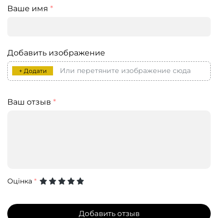
Ваше имя
*
Добавить изображение
Или перетяните изображение сюда
+ Додати
Ваш отзыв
*
Оцінка
*
Добавить отзыв