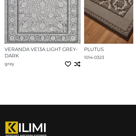
VERANDA VE13A LIGHT GREY-
PLUTUS
DARK
1014-0323
grey