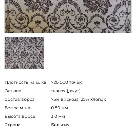
Плотность на м. кв.
720 000 точек
Основа
тканая (джут)
Состав ворса
75% вискоза, 25% хлопок
Вес за м. кв.
0,80 мм
Высота ворса
3,0 мм
Страна
Бельгия