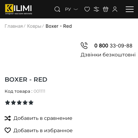
РУ
Главная
Ковры
Boxer - Red
КОВРЫ
0 800
33-09-88
КОВРОЛИН
Дзвінки безкоштовні
КОВРОВАЯ ДОРОЖКА
BOXER - RED
СКИДКИ
Код товара :
001111
Добавить в сравнение
Добавить в избранное