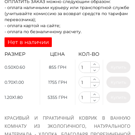
ОПЛАТИТЬ ЗАКАЗ
можно следующим образом:
- оплата наличными курьеру или транспортной службе
(учитывайте комиссию за возврат средств по тарифам
перевозчика);
- оплата картой на сайте;
- оплата по безналичному расчету.
Нет в наличии
РАЗМЕР
ЦЕНА
КОЛ-ВО
0.50X0.60
855 ГРН
Купить
0.70X1.00
1755 ГРН
Купить
1.20X1.80
5355 ГРН
Купить
КРАСИВЫЙ И ПРАКТИЧНЫЙ КОВРИК В ВАННУЮ
КОМНАТУ ИЗ ЭКОЛОГИЧНОГО, НАТУРАЛЬНОГО
МАТЕРИАЛА - ХЛОПКА. БЛАГОДАРЯ ПРОРЕЗИНЕННОЙ