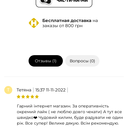
Бесплатная доставка
на
заказы от 800 грн
Отзывы (
1
)
Вопросы (
0
)
Тетяна
15:37 11-11-2022
Гарний інтернет магазин. За оперативність
окремий лайк ( не люблю довго чекати) А тут все
швидко❤️ Чудовий килим, буде радувати не один
рік. Все супер! Велике дякую. Всім рекомендую.