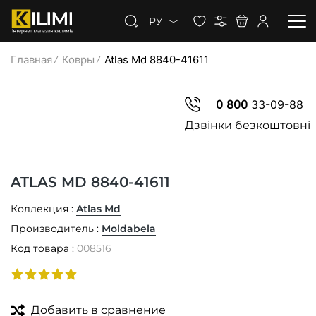
РУ
Главная
Ковры
Atlas Md 8840-41611
КОВРЫ
0 800
33-09-88
КОВРОЛИН
Дзвінки безкоштовні
КОВРОВАЯ ДОРОЖКА
ATLAS MD 8840-41611
СКИДКИ
Коллекция :
Atlas Md
Производитель :
Moldabela
Код товара :
008516
Добавить в сравнение