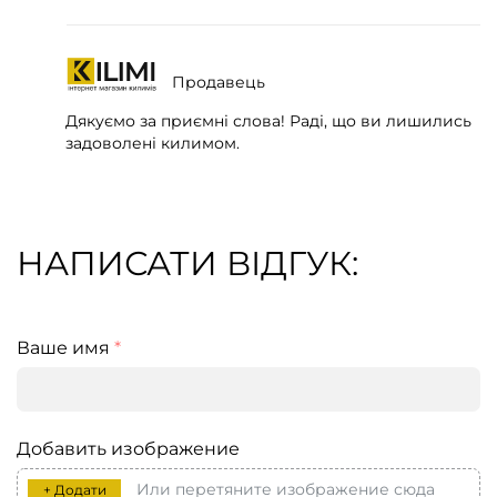
Продавець
Дякуємо за приємні слова! Раді, що ви лишились
задоволені килимом.
НАПИСАТИ ВІДГУК:
Ваше имя
*
Добавить изображение
Или перетяните изображение сюда
+ Додати