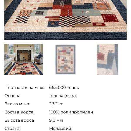
Плотность на м. кв.
665 000 точек
Основа
тканая (джут)
Вес за м. кв.
2,30 кг
Состав ворса
100% полипропилен
Высота ворса
9,0 мм
Страна
Молдавия