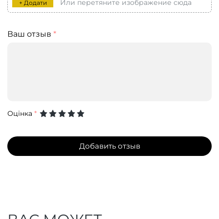
Или перетяните изображение сюда
+ Додати
Ваш отзыв
*
Оцінка
*
Добавить отзыв