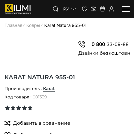
РУ
Главная
Ковры
Karat Natura 955-01
КОВРЫ
0 800
33-09-88
КОВРОЛИН
Дзвінки безкоштовні
КОВРОВАЯ ДОРОЖКА
KARAT NATURA 955-01
СКИДКИ
Производитель :
Karat
Код товара :
001339
Добавить в сравнение