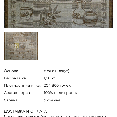
Основа
тканая (джут)
Вес за м. кв.
1,50 кг
Плотность на м. кв.
204 800 точек
Состав ворса
100% полипропилен
Страна
Украина
ДОСТАВКА И ОПЛАТА
Мы осуществляем бесплатную доставку на заказы от